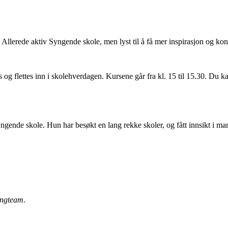
llerede aktiv Syngende skole, men lyst til å få mer inspirasjon og konk
 og flettes inn i skolehverdagen. Kursene går fra kl. 15 til 15.30. Du k
ngende skole. Hun har besøkt en lang rekke skoler, og fått innsikt i man
angteam
.