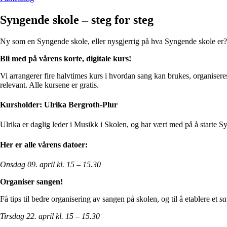
Syngende skole – steg for steg
Ny som en Syngende skole, eller nysgjerrig på hva Syngende skole er? A
Bli med på vårens korte, digitale kurs!
Vi arrangerer fire halvtimes kurs i hvordan sang kan brukes, organiseres
relevant. Alle kursene er gratis.
Kursholder: Ulrika Bergroth-Plur
Ulrika er daglig leder i Musikk i Skolen, og har vært med på å starte Sy
Her er alle vårens datoer:
Onsdag 09. april kl. 15 – 15.30
Organiser sangen!
Få tips til bedre organisering av sangen på skolen, og til å etablere et
s
Tirsdag 22. april kl. 15 – 15.30