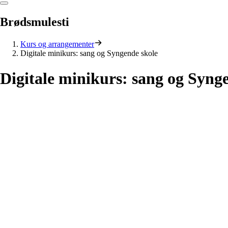
Brødsmulesti
Kurs og arrangementer
Digitale minikurs: sang og Syngende skole
Digitale
minikurs:
sang
og
Syng