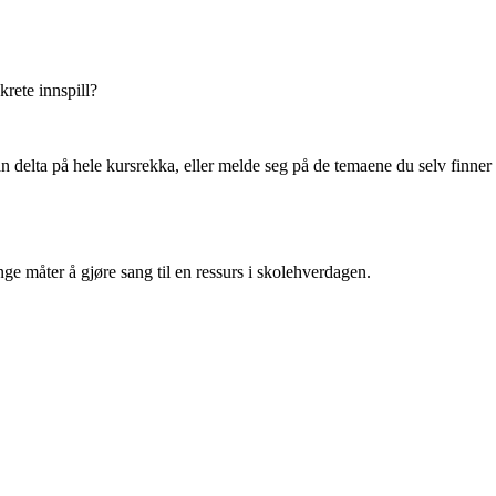
rete innspill?
an delta på hele kursrekka, eller melde seg på de temaene du selv finner
ge måter å gjøre sang til en ressurs i skolehverdagen.