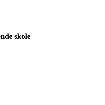
ende
skole