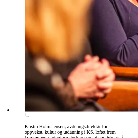
Kristin Holm-Jensen, avdelingsdirektør for
oppvekst, kultur og utdanning i KS, løftet frem
kommunenes utenforregnskap som et verktøy for å