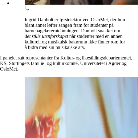
Ingrid Danbolt er førstelektor ved OsloMet, der hun
blant annet løfter sangen fram for studenter på
barnehagelærerutdanningen. Danbolt snakket om
det stille utenforskapet
når studenter med en annen
kulturell og musikalsk bakgrunn ikke finner rom for
å bidra med sin musikalske arv.
I panelet satt representanter fra Kultur- og likestillingsdepartementet,
KS, Stortingets familie- og kulturkomité, Universitetet i Agder og
OsloMet.