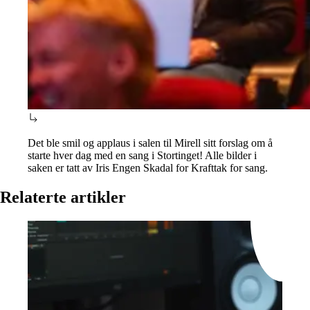
Det ble smil og applaus i salen til Mirell sitt forslag om å
starte hver dag med en sang i Stortinget! Alle bilder i
saken er tatt av Iris Engen Skadal for Krafttak for sang.
Relaterte artikler