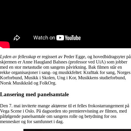
Lyden av fellesskap
er regissert av Peder Egge, og hovedbidragsyter på
skjermen er Anne Haugland Balsnes (professor ved UiA) som jobber
med en stor metastudie om sangens påvirkning. Bak filmen står en
rekke organisasjoner i sang- og musikkfeltet: Krafttak for sang, Norges
Korforbund, Musikk i Skolen, Ung i Kor, Musikkens studieforbund,
Norsk Musikkråd og FolkOrg.
Lansering med panelsamtale
Den 7. mai inviterte mange aktørene til et felles frokostarrangement på
Vega Scene i Oslo. På dagsorden sto premierevisning av filmen, med
påfølgende panelsamtale om sangens rolle og betydning for oss
mennesker og for samfunnet i dag.