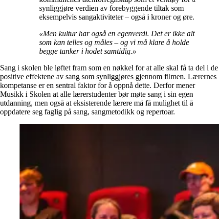
synliggjøre verdien av forebyggende tiltak som
eksempelvis sangaktiviteter – også i kroner og øre.
«Men kultur har også en egenverdi. Det er ikke alt
som kan telles og måles – og vi må klare å holde
begge tanker i hodet samtidig.»
Sang i skolen ble løftet fram som en nøkkel for at alle skal få ta del i de
positive effektene av sang som synliggjøres gjennom filmen. Lærernes
kompetanse er en sentral faktor for å oppnå dette. Derfor mener
Musikk i Skolen at alle lærerstudenter bør møte sang i sin egen
utdanning, men også at eksisterende lærere må få mulighet til å
oppdatere seg faglig på sang, sangmetodikk og repertoar.