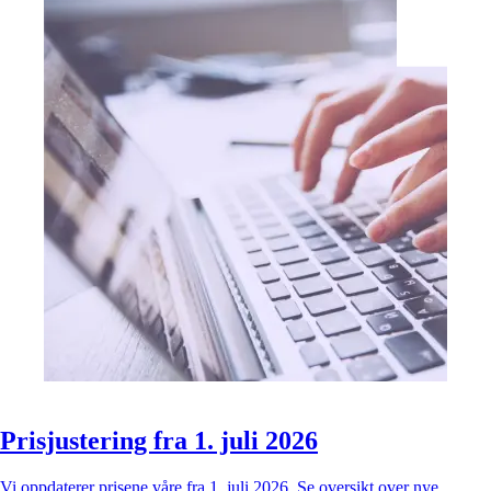
Prisjustering fra 1. juli 2026
Vi oppdaterer prisene våre fra 1. juli 2026. Se oversikt over nye