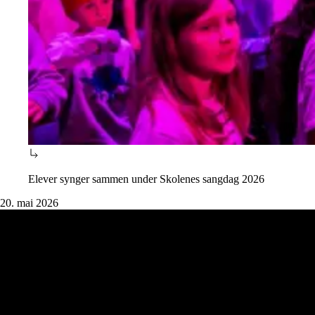
Elever synger sammen under Skolenes sangdag 2026
20. mai 2026