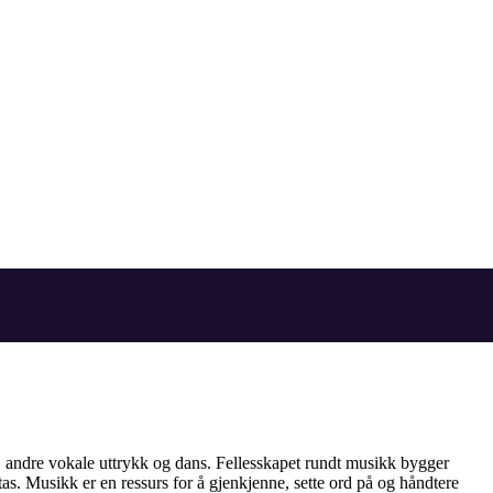
ng, andre vokale uttrykk og dans. Fellesskapet rundt musikk bygger
tas. Musikk er en ressurs for å gjenkjenne, sette ord på og håndtere