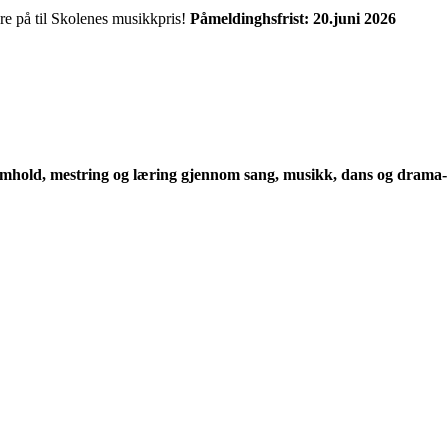
re på til Skolenes musikkpris!
Påmeldinghsfrist: 20.juni 2026
r samhold, mestring og læring gjennom sang, musikk, dans og drama-