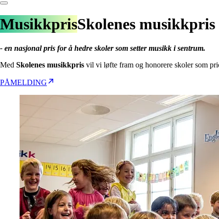
Musikkpris
Skolenes
musikkpris
- en nasjonal pris for å hedre skoler som setter musikk i sentrum.
Med
Skolenes musikkpris
vil vi løfte fram og honorere skoler som pri
PÅMELDING