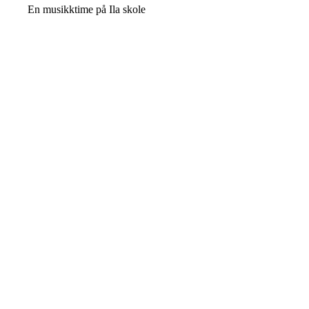
En musikktime på Ila skole