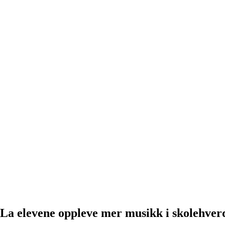
La
elevene
oppleve
mer
musikk
i
skolehver