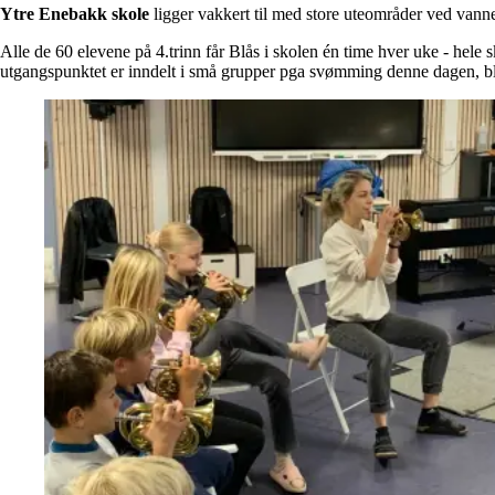
Ytre Enebakk skole
ligger vakkert til med store uteområder ved vann
Alle de 60 elevene på 4.trinn får Blås i skolen én time hver uke - hele 
utgangspunktet er inndelt i små grupper pga svømming denne dagen, blir 