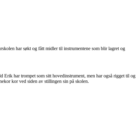
rskolen har søkt og fått midler til instrumentene som blir lagret og
dd Erik har trompet som sitt hovedinstrument, men har også rigget til og
ekor kor ved siden av stillingen sin på skolen.