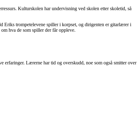
erressurs. Kulturskolen har undervisning ved skolen etter skoletid, så
 Eriks trompetelevene spiller i korpset, og dirigenten er gitarlærer i
tt om hva de som spiller der får oppleve.
tive erfaringer. Lærerne har tid og overskudd, noe som også smitter over