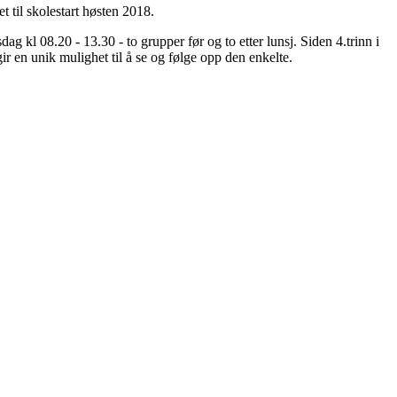
 til skolestart høsten 2018.
g kl 08.20 - 13.30 - to grupper før og to etter lunsj. Siden 4.trinn i
r en unik mulighet til å se og følge opp den enkelte.