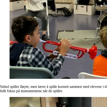
Sidsel spiller fløyte, men lærer å spille kornett sammen med elevene i d
fullt fokus på instrumentene når de spiller.