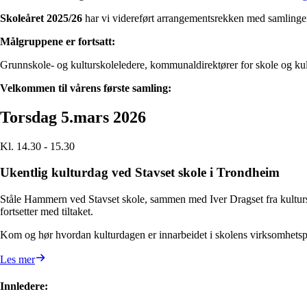
Skoleåret 2025/26
har vi videreført arrangementsrekken med samling
Målgruppene er fortsatt:
Grunnskole- og kulturskoleledere, kommunaldirektører for skole og kultu
Velkommen til vårens første samling:
Torsdag 5.mars 2026
Kl. 14.30 - 15.30
Ukentlig kulturdag ved Stavset skole i Trondheim
Ståle Hammern ved Stavset skole, sammen med Iver Dragset fra kulturskol
fortsetter med tiltaket.
Kom og hør hvordan kulturdagen er innarbeidet i skolens virksomhetsplan
Les mer
Innledere: