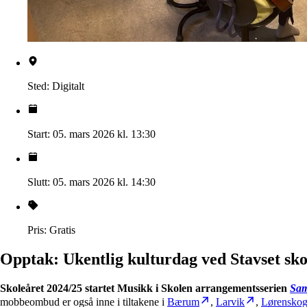
Sted:
Digitalt
Start:
05. mars 2026 kl. 13:30
Slutt:
05. mars 2026 kl. 14:30
Pris:
Gratis
Opptak: Ukentlig kulturdag ved Stavset sko
Skoleåret 2024/25 startet Musikk i Skolen arrangementsserien
Sam
mobbeombud er også inne i tiltakene i
Bærum
,
Larvik
,
Lørensko