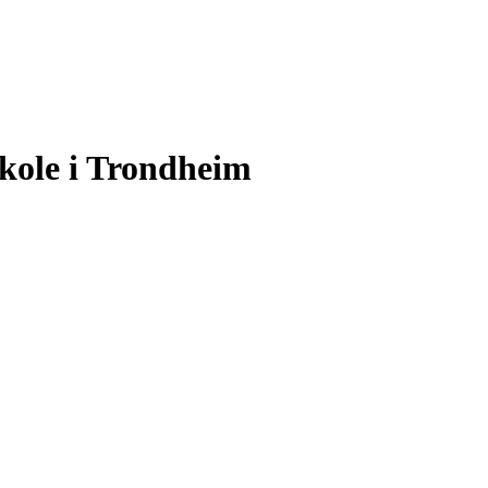
skole
i
Trondheim