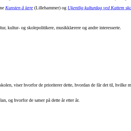
ene
Kunsten å lære
(Lillehammer) og
Ukentlig kulturdag ved Kattem sko
r, kultur- og skolepolitikere, musikklærere og andre interesserte.
en, viser hvorfor de prioriterer dette, hvordan de får det til, hvilke m
, og hvorfor de satser på dette år etter år.