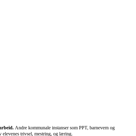
arbeid.
Andre kommunale instanser som PPT, barnevern og
v elevenes trivsel, mestring, og læring.