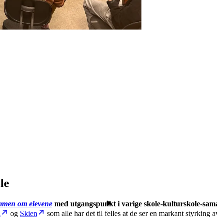
le
men om elevene
med utgangspunkt i varige skole-kulturskole-sam
g
og
Skien
som alle har det til felles at de ser en markant styrking a