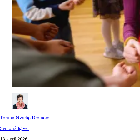
Torunn Øvrebø Brotnow
Seniorrådgiver
13. april 2026