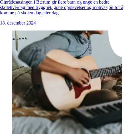
Områdesatsingen i Bærum gir flere barn og unge en bedre
skolehverdag med trygghet, gode opplevelser og motivasjon for å
komme på skolen dag etter dag
18. desember 2024